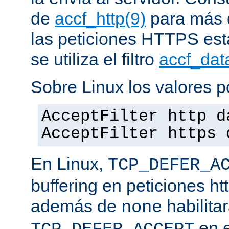
de
accf_http(9)
para más d
las peticiones HTTPS est
se utiliza el filtro
accf_dat
Sobre Linux los valores p
AcceptFilter http d
AcceptFilter https 
En Linux,
TCP_DEFER_A
buffering en peticiones ht
además de
habilita
none
en e