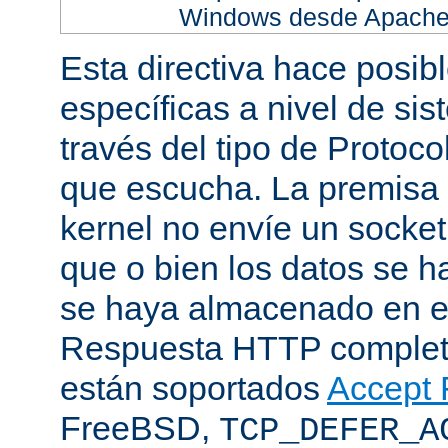
Windows desde Apache h
Esta directiva hace posib
específicas a nivel de sis
través del tipo de Protoc
que escucha. La premisa 
kernel no envíe un socket
que o bien los datos se h
se haya almacenado en el
Respuesta HTTP completa
están soportados
Accept F
FreeBSD,
TCP_DEFER_A