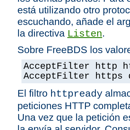
está utilizando otro proto
escuchando, añade el a
la directiva
.
Listen
Sobre FreeBDS los valore
AcceptFilter http h
AcceptFilter https 
El filtro
almac
httpready
peticiones HTTP completas
Una vez que la petición es
la envía al servidor. Con