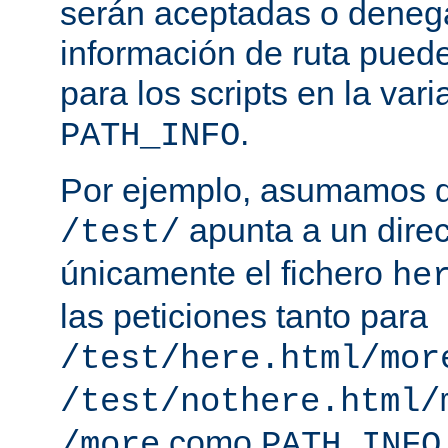
serán aceptadas o deneg
información de ruta puede
para los scripts en la var
.
PATH_INFO
Por ejemplo, asumamos q
apunta a un direc
/test/
únicamente el fichero
he
las peticiones tanto para
/test/here.html/mor
/test/nothere.html/
como
/more
PATH_INFO