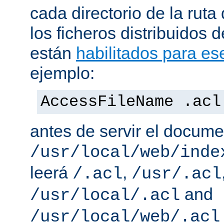
cada directorio de la ruta
los ficheros distribuidos 
están
habilitados para ese
ejemplo:
AccessFileName .acl
antes de servir el docum
/usr/local/web/inde
leerá
,
/.acl
/usr/.acl
and
/usr/local/.acl
/usr/local/web/.acl