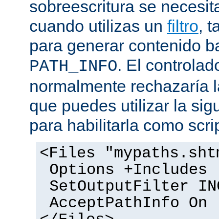
sobreescritura se necesit
cuando utilizas un
filtro
, 
para generar contenido 
. El controlad
PATH_INFO
normalmente rechazaría l
que puedes utilizar la sig
para habilitarla como scrip
<Files "mypaths.sht
Options +Includes
SetOutputFilter IN
AcceptPathInfo On