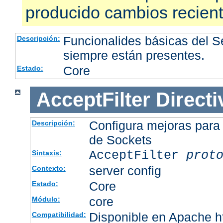
producido cambios recien
Funcionalides básicas del 
Descripción:
siempre están presentes.
Core
Estado:
AcceptFilter
Directi
Configura mejoras para
Descripción:
de Sockets
AcceptFilter
prot
Sintaxis:
server config
Contexto:
Core
Estado:
core
Módulo:
Disponible en Apache ht
Compatibilidad: