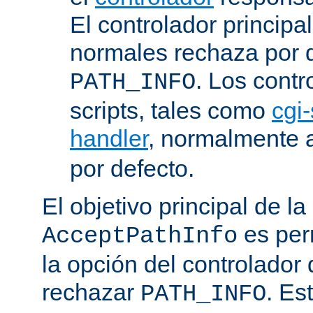
El controlador principa
normales rechaza por d
. Los contr
PATH_INFO
scripts, tales como
cgi-
handler
, normalmente
por defecto.
El objetivo principal de la
es perm
AcceptPathInfo
la opción del controlador 
rechazar
. Es
PATH_INFO