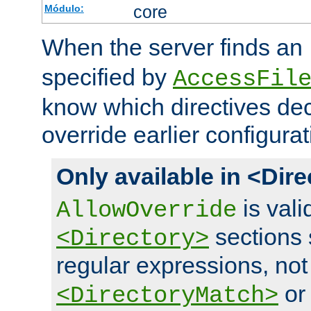
core
Módulo:
When the server finds an
specified by
AccessFil
know which directives decl
override earlier configurat
Only available in <Dir
is vali
AllowOverride
sections 
<Directory>
regular expressions, not
o
<DirectoryMatch>