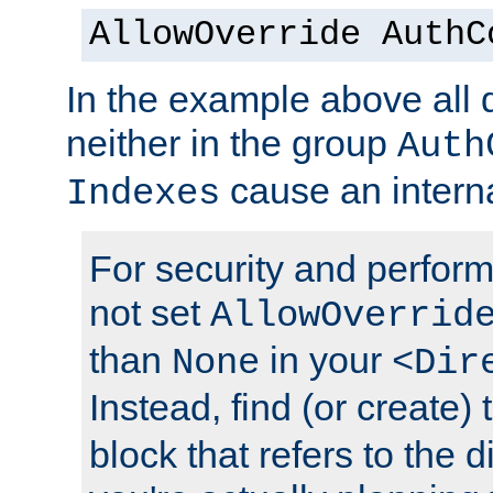
AllowOverride AuthC
In the example above all d
neither in the group
Auth
cause an interna
Indexes
For security and perfor
not set
AllowOverrid
than
in your
None
<Dir
Instead, find (or create)
block that refers to the 