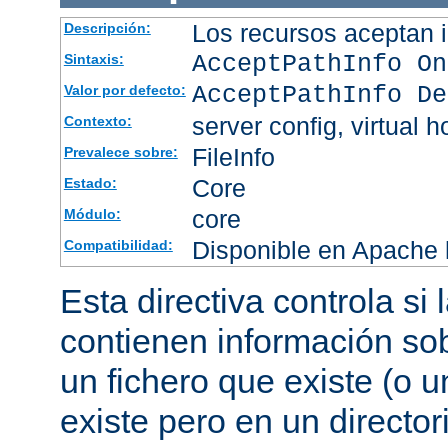
Los recursos aceptan i
Descripción:
AcceptPathInfo On
Sintaxis:
AcceptPathInfo De
Valor por defecto:
server config, virtual h
Contexto:
FileInfo
Prevalece sobre:
Core
Estado:
core
Módulo:
Disponible en Apache h
Compatibilidad:
Esta directiva controla si
contienen información sob
un fichero que existe (o u
existe pero en un director