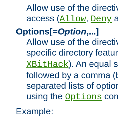
Allow use of the directi
access (
,
Allow
Deny
Options[=
Option
,...]
Allow use of the directi
specific directory featu
). An equal 
XBitHack
followed by a comma (
separated lists of opti
using the
co
Options
Example: