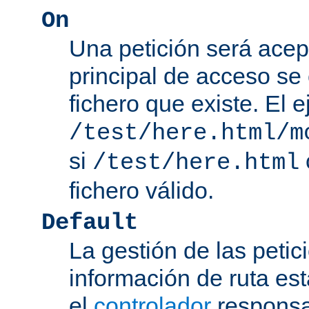
On
Una petición será acep
principal de acceso se
fichero que existe. El 
/test/here.html/m
si
/test/here.html
fichero válido.
Default
La gestión de las petic
información de ruta es
el
controlador
responsab