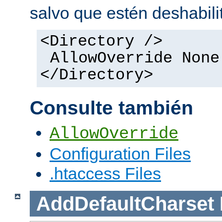
salvo que estén deshabili
<Directory />
AllowOverride None
</Directory>
Consulte también
AllowOverride
Configuration Files
.htaccess Files
AddDefaultCharset