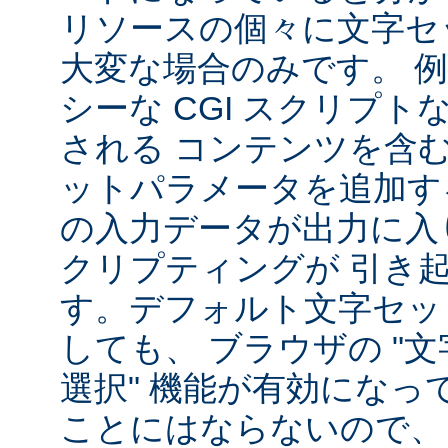
リソースの個々に文字セ
大変な場合のみです。 
シーな CGI スクリプ
される コンテンツを含
ットパラメータを追加す
の入力データが出力に入
クリプティングが 引き
す。デフォルト文字セッ
しても、 ブラウザの "
選択" 機能が有効になっ
ことにはならないので、