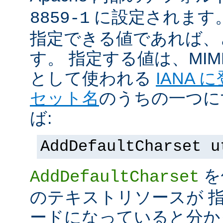
に設定されます
8859-1
指定できる値であれば、
す。 指定する値は、MI
として使われる
IANA
セット名
のうちの一つに
ば:
AddDefaultCharset u
を
AddDefaultCharset
のテキストリソースが 
ードになっていると分か