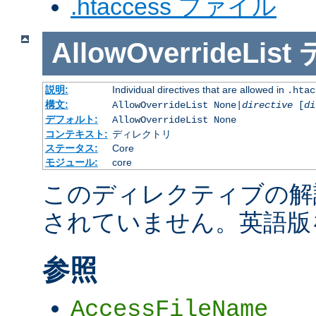
.htaccess ファイル
AllowOverrideList
説明:
Individual directives that are allowed in
.htac
構文:
AllowOverrideList None|
directive
[
di
デフォルト:
AllowOverrideList None
コンテキスト:
ディレクトリ
ステータス:
Core
モジュール:
core
このディレクティブの解
されていません。英語版
参照
AccessFileName