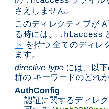
の
ファイル
.htaccess
さえしません。
このディレクティブが
A
る時には、
.htaccess
ト
を持つ 全てのディレ
ます。
directive-type
には、以下
群の キーワードのどれ
AuthConfig
認証に関するディレク