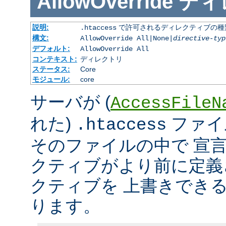
AllowOverride
ディ
説明:
で許可されるディレクティブの種
.htaccess
構文:
AllowOverride All|None|
directive-typ
デフォルト:
AllowOverride All
コンテキスト:
ディレクトリ
ステータス:
Core
モジュール:
core
サーバが (
AccessFileN
れた)
ファイ
.htaccess
そのファイルの中で 宣
クティブがより前に定義
クティブを 上書きでき
ります。