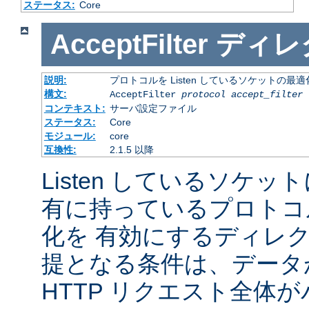
ステータス:
Core
AcceptFilter
ディレ
説明:
プロトコルを Listen しているソケットの最
構文:
AcceptFilter
protocol
accept_filter
コンテキスト:
サーバ設定ファイル
ステータス:
Core
モジュール:
core
互換性:
2.1.5 以降
Listen しているソケッ
有に持っているプロトコ
化を 有効にするディレ
提となる条件は、データ
HTTP リクエスト全体