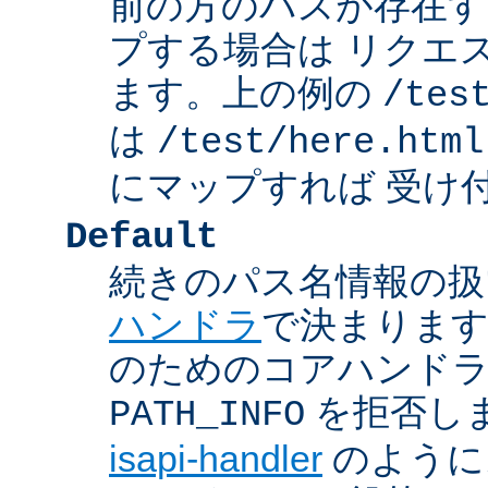
前の方のパスが存在す
プする場合は リクエ
ます。上の例の
/tes
は
/test/here.html
にマップすれば 受け
Default
続きのパス名情報の扱
ハンドラ
で決まります
のためのコアハンド
を拒否し
PATH_INFO
isapi-handler
のように