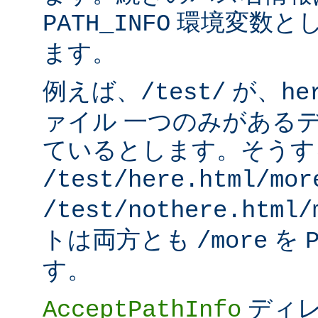
環境変数と
PATH_INFO
ます。
例えば、
が、
/test/
he
ァイル 一つのみがある
ているとします。そうす
/test/here.html/mor
/test/nothere.html/
トは両方とも
を
/more
す。
ディレ
AcceptPathInfo