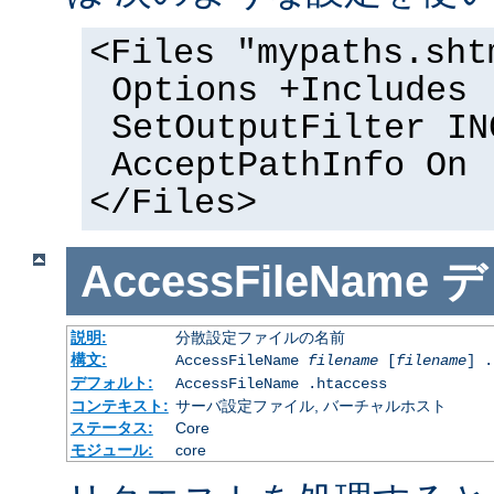
<Files "mypaths.sht
Options +Includes
SetOutputFilter IN
AcceptPathInfo On
</Files>
AccessFileName
デ
説明:
分散設定ファイルの名前
構文:
AccessFileName
filename
[
filename
] .
デフォルト:
AccessFileName .htaccess
コンテキスト:
サーバ設定ファイル, バーチャルホスト
ステータス:
Core
モジュール:
core