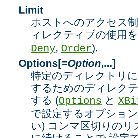
Limit
ホストへのアクセス
ィレクティブの使用を許
,
).
Deny
Order
Options[=
Option
,...]
特定のディレクトリに
するためのディレクテ
する (
と
Options
XBi
で設定するオプション
い) コンマ区切りの