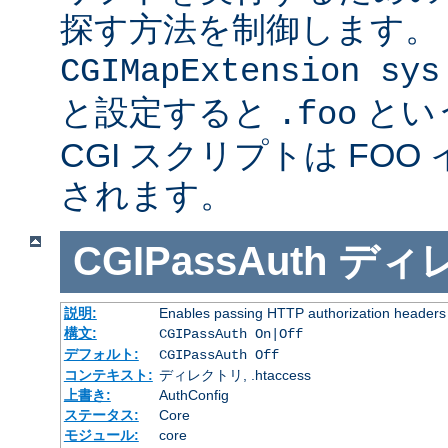
探す方法を制御します。
CGIMapExtension sys
と設定すると
とい
.foo
CGI スクリプトは FOO
されます。
CGIPassAuth
ディ
説明:
Enables passing HTTP authorization headers t
構文:
CGIPassAuth On|Off
デフォルト:
CGIPassAuth Off
コンテキスト:
ディレクトリ, .htaccess
上書き:
AuthConfig
ステータス:
Core
モジュール:
core