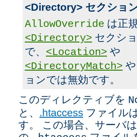
<Directory> セク
は正規
AllowOverride
セクショ
<Directory>
で、
や
<Location>
<DirectoryMatch>
ョンでは無効です。
このディレクティブを
N
と、
.htaccess
ファイルは
す。 この場合、サーバ