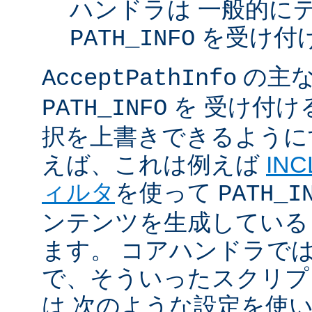
ハンドラは 一般的に
を受け付
PATH_INFO
の主な
AcceptPathInfo
を 受け付け
PATH_INFO
択を上書きできるように
えば、これは例えば
INC
ィルタ
を使って
PATH_I
ンテンツを生成している
ます。 コアハンドラで
で、そういったスクリプ
は 次のような設定を使