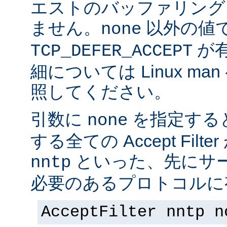
エストのバッファリング
ません。
以外の値
none
が
TCP_DEFER_ACCEPT
細については Linux ma
照してください。
引数に
を指定する
none
する全ての Accept Fil
といった、先にサー
nntp
必要のあるプロトコルに有
AcceptFilter nntp n