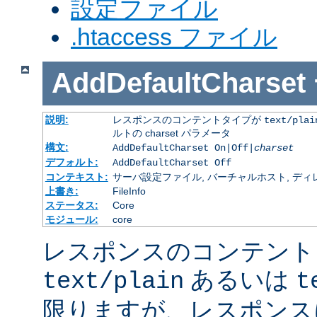
設定ファイル
.htaccess ファイル
AddDefaultCharset
説明:
レスポンスのコンテントタイプが
text/plai
ルトの charset パラメータ
構文:
AddDefaultCharset On|Off|
charset
デフォルト:
AddDefaultCharset Off
コンテキスト:
サーバ設定ファイル, バーチャルホスト, ディレクトリ
上書き:
FileInfo
ステータス:
Core
モジュール:
core
レスポンスのコンテント
あるいは
text/plain
t
限りますが、レスポンス