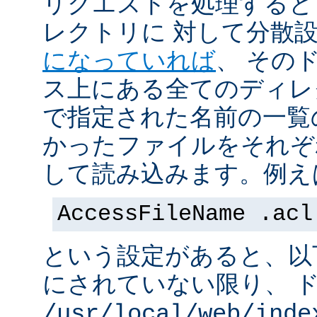
リクエストを処理すると
レクトリに 対して分散
になっていれば
、 その
ス上にある全てのディレ
で指定された名前の一覧
かったファイルをそれぞ
して読み込みます。例え
AccessFileName .acl
という設定があると、以
にされていない限り、 
/usr/local/web/inde