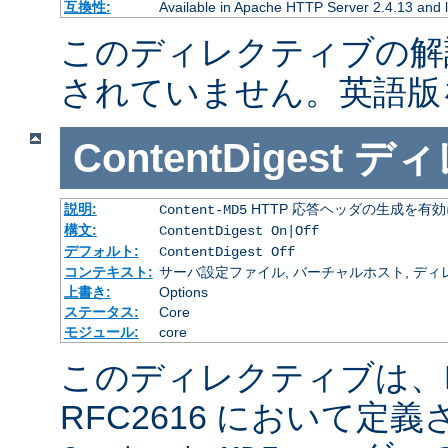
互換性:
Available in Apache HTTP Server 2.4.13 and l
このディレクティブの解
されていません。英語版
ContentDigest
ディ
説明:
HTTP 応答ヘッダの生成を有
Content-MD5
構文:
ContentDigest On|Off
デフォルト:
ContentDigest Off
コンテキスト:
サーバ設定ファイル, バーチャルホスト, ディレクトリ
上書き:
Options
ステータス:
Core
モジュール:
core
このディレクティブは、RF
RFC2616 において定