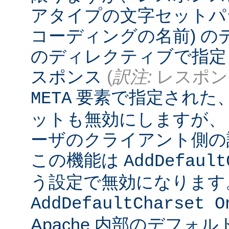
アタイプの文字セットパ
コーディングの名前) 
のディレクティブで指定
スポンス
(
訳注:
レスポンス
要素で指定された
META
ットも無効にしますが、
ーザのクライアント側の
この機能は
AddDefault
う設定で無効になります
AddDefaultCharset O
Apache 内部のデフォ