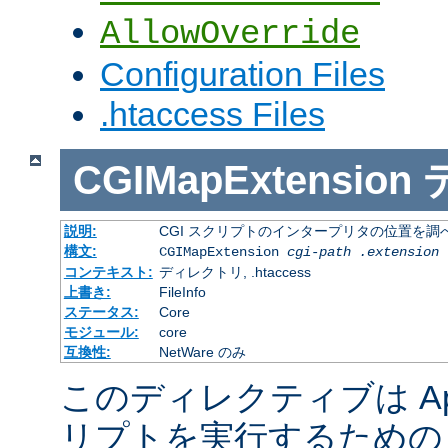
AllowOverride
Configuration Files
.htaccess Files
CGIMapExtension
説明:
CGI スクリプトのインタープリタの位置を調
構文:
CGIMapExtension
cgi-path
.extension
コンテキスト:
ディレクトリ, .htaccess
上書き:
FileInfo
ステータス:
Core
モジュール:
core
互換性:
NetWare のみ
このディレクティブは Apac
リプトを実行するための