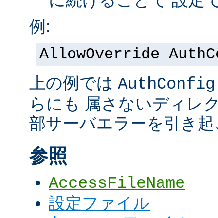
に続けることで 設定
例:
AllowOverride AuthC
上の例では
AuthConfig
らにも 属さないディレ
部サーバエラーを引き起
参照
AccessFileName
設定ファイル