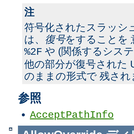
注
符号化されたスラッシ
は、
復号
をすることを 
や (関係するシス
%2F
他の部分が復号された U
のままの形式で 残され
参照
AcceptPathInfo