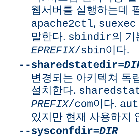
웹서버를 실행하는데 
,
apache2ctl
suexec
말한다.
의 
sbindir
이다.
EPREFIX
/sbin
--sharedstatedir=
DI
변경되는 아키텍쳐 독
설치한다.
sharedsta
이다.
PREFIX
/com
aut
있지만 현재 사용하지 
--sysconfdir=
DIR