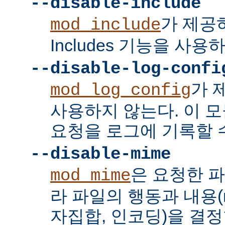
--disable-include
가 제공하는
mod_include
Includes 기능을 사용
--disable-log-confi
가 
mod_log_config
사용하지 않는다. 이 
요청을 로그에 기록할 수
--disable-mime
은 요청한 
mod_mime
라 파일의 행동과 내용(mi
자집합, 인코딩)을 결정