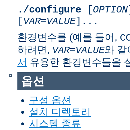
./configure
[
OPTION
[
VAR
=
VALUE
]...
환경변수를 (예를 들어,
C
하려면,
와 같
VAR
=
VALUE
서
유용한 환경변수들을 
옵션
구성 옵션
설치 디렉토리
시스템 종류