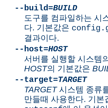
--build=
BUILD
도구를 컴파일하는 시
다. 기본값은
config.
결과이다.
--host=
HOST
서버를 실행할 시스템의
HOST
의 기본값은
BUI
--target=
TARGET
TARGET
시스템 종류를
만들때 사용한다. 기