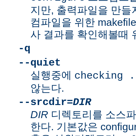
지만, 출력파일을 만들지
컴파일을 위한 makefi
사 결과를 확인해볼때 
-q
--quiet
실행중에
checking .
않는다.
--srcdir=
DIR
DIR
디렉토리를 소스파
한다. 기본값은 confi