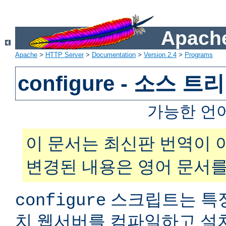
Apache
Apache
>
HTTP Server
>
Documentation
>
Version 2.4
>
Programs
configure - 소스 
가능한 언
이 문서는 최신판 번역이 
변경된 내용은 영어 문서를
스크립트는 특
configure
치 웹서버를 컴파일하고 설