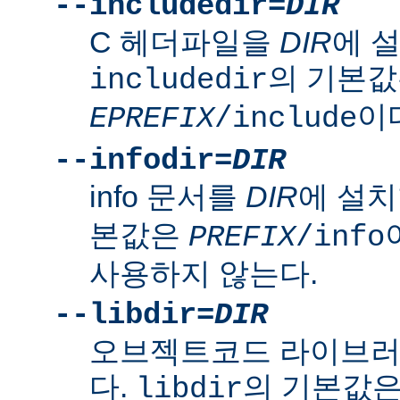
--includedir=
DIR
C 헤더파일을
DIR
에 
의 기본
includedir
이
EPREFIX
/include
--infodir=
DIR
info 문서를
DIR
에 설치
본값은
PREFIX
/info
사용하지 않는다.
--libdir=
DIR
오브젝트코드 라이브
다.
의 기본값
libdir