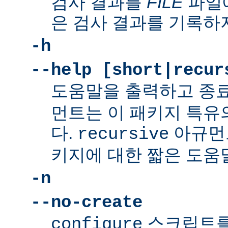
검사 결과를
FILE
파일에
은 검사 결과를 기록하
-h
--help [short|recur
도움말을 출력하고 종
먼트는 이 패키지 특유
다.
아규먼
recursive
키지에 대한 짧은 도움
-n
--no-create
스크립트를
configure