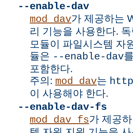
--enable-dav
가 제공하는 W
mod_dav
리 기능을 사용한다. 
모듈이 파일시스템 자원
듈은
를
--enable-dav
포함한다.
주의:
는
mod_dav
htt
이 사용해야 한다.
--enable-dav-fs
가 제공하
mod_dav_fs
템 자원 지원 기능을 사