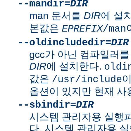
--mandir=
DIR
man 문서를
DIR
에 설
본값은
EPREFIX
/man
--oldincludedir=
DIR
gcc가 아닌 컴파일러를
DIR
에 설치한다.
oldi
값은
이
/usr/include
옵션이 있지만 현재 사
--sbindir=
DIR
시스템 관리자용 실행
다. 시스템 관리자용 