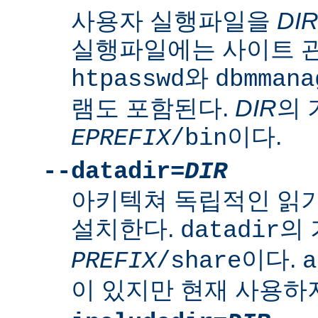
사용자 실행파일을
DI
실행파일에는 사이트 
와
htpasswd
dbmmana
램도 포함된다.
DIR
의
이다.
EPREFIX
/bin
--datadir=
DIR
아키텍쳐 독립적인 읽
설치한다.
의
datadir
이다.
PREFIX
/share
a
이 있지만 현재 사용하