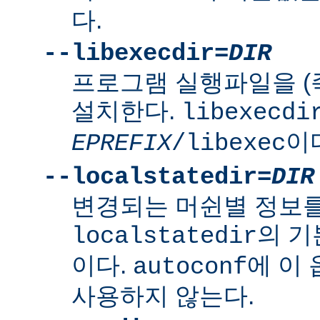
다.
--libexecdir=
DIR
프로그램 실행파일을 (
설치한다.
libexecdi
이
EPREFIX
/libexec
--localstatedir=
DIR
변경되는 머쉰별 정보
의 
localstatedir
이다.
에 이
autoconf
사용하지 않는다.