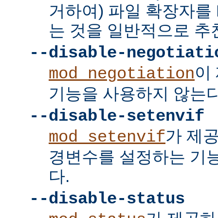
거하여) 파일 확장자를 
는 것을 일반적으로 추
--disable-negotiati
이
mod_negotiation
기능을 사용하지 않는다
--disable-setenvif
가 제
mod_setenvif
경변수를 설정하는 기
다.
--disable-status