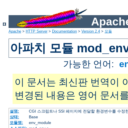
Apache
Apache
>
HTTP Server
>
Documentation
>
Version 2.4
>
모듈
아파치 모듈 mod_en
가능한 언어:
e
이 문서는 최신판 번역이 
변경된 내용은 영어 문서를
설명:
CGI 스크립트나 SSI 페이지에 전달할 환경변수를 수정
상태:
Base
모듈명:
env_module