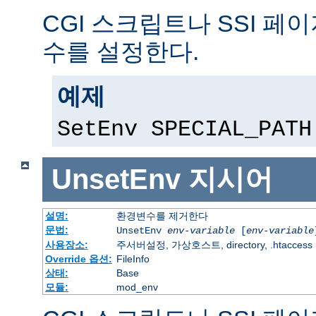
CGI 스크립트나 SSI 페
수를 설정한다.
예제
SetEnv SPECIAL_PATH
UnsetEnv
지시어
설명:
환경변수를 제거한다
문법:
UnsetEnv
env-variable
[
env-variable
사용장소:
주서버설정, 가상호스트, directory, .htaccess
Override 옵션:
FileInfo
상태:
Base
모듈:
mod_env