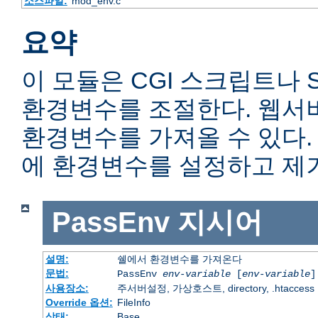
소스파일:
mod_env.c
요약
이 모듈은 CGI 스크립트나 
환경변수를 조절한다. 웹서
환경변수를 가져올 수 있다
에 환경변수를 설정하고 제거
PassEnv
지시어
설명:
쉘에서 환경변수를 가져온다
문법:
PassEnv
env-variable
[
env-variable
]
사용장소:
주서버설정, 가상호스트, directory, .htaccess
Override 옵션:
FileInfo
상태:
Base