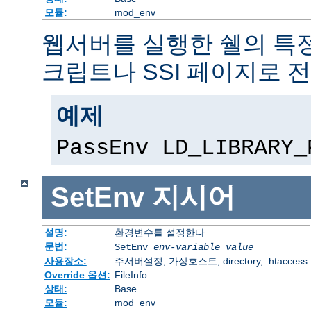
모듈:
mod_env
웹서버를 실행한 쉘의 특정
크립트나 SSI 페이지로 
예제
PassEnv LD_LIBRARY_
SetEnv
지시어
설명:
환경변수를 설정한다
문법:
SetEnv
env-variable
value
사용장소:
주서버설정, 가상호스트, directory, .htaccess
Override 옵션:
FileInfo
상태:
Base
모듈:
mod_env