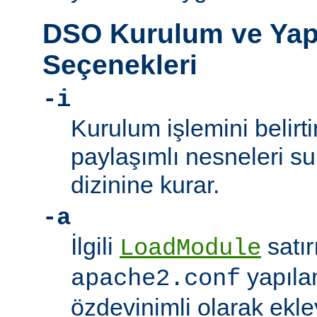
DSO Kurulum ve Yap
Seçenekleri
-i
Kurulum işlemini belirt
paylaşımlı nesneleri 
dizinine kurar.
-a
İlgili
satır
LoadModule
yapıla
apache2.conf
özdevinimli olarak ekle