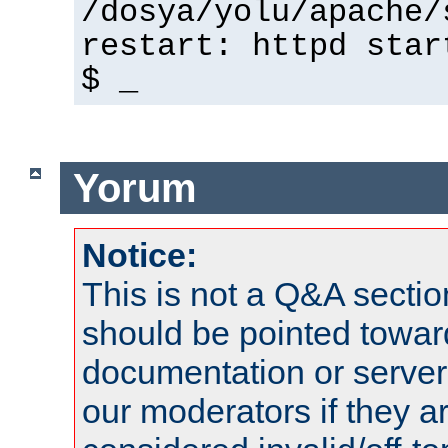
/dosya/yolu/apache/
restart: httpd star
$ _
Yorum
Notice:
This is not a Q&A sect
should be pointed towar
documentation or serve
our moderators if they a