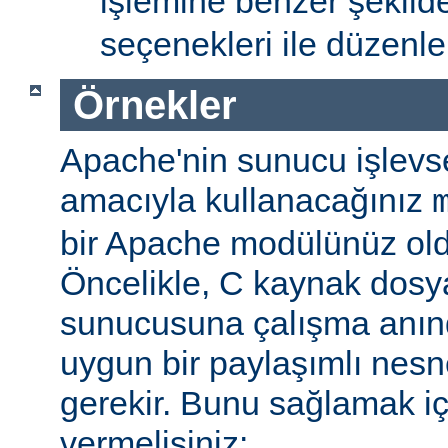
işlemine benzer şekil
seçenekleri ile düzenlem
Örnekler
Apache'nin sunucu işlevse
amacıyla kullanacağınız
bir Apache modülünüz ol
Öncelikle, C kaynak dosy
sunucusuna çalışma anı
uygun bir paylaşımlı nesn
gerekir. Bunu sağlamak iç
vermelisiniz: