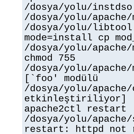
/dosya/yolu/instdso
/dosya/yolu/apache/
/dosya/yolu/libtool
mode=install cp mod
/dosya/yolu/apache/
chmod 755
/dosya/yolu/apache/
[`foo' modülü
/dosya/yolu/apache/
etkinleştiriliyor]
apache2ctl restart
/dosya/yolu/apache/
restart: httpd not 