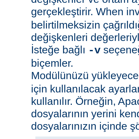
gerçekleştirir. When i
belirtilmeksizin çağrıld
değişkenleri değerleriyl
İsteğe bağlı
seçeneği
-v
biçemler.
Modülünüzü yükleyec
için kullanılacak ayarlar
kullanılır. Örneğin, Apa
dosyalarının yerini ken
dosyalarınızın içinde şöy