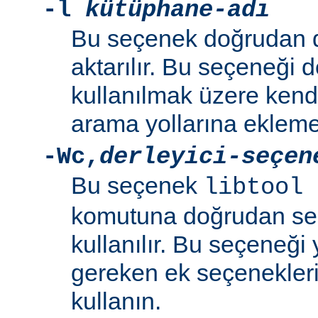
-l
kütüphane-adı
Bu seçenek doğrudan 
aktarılır. Bu seçeneği 
kullanılmak üzere kend
arama yollarına eklemek
-Wc
,
derleyici-seçen
Bu seçenek
libtool 
komutuna doğrudan se
kullanılır. Bu seçeneği y
gereken ek seçenekleri 
kullanın.