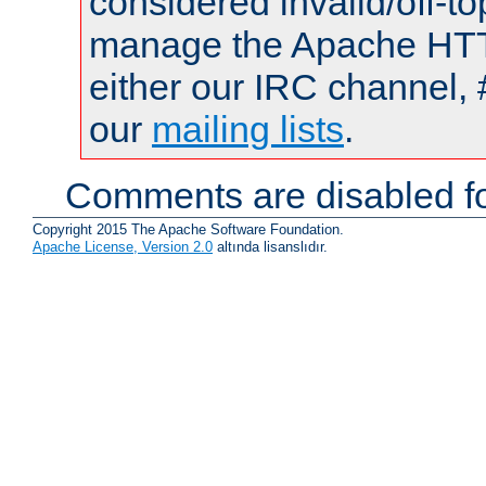
considered invalid/off-t
manage the Apache HTTP
either our IRC channel, 
our
mailing lists
.
Comments are disabled fo
Copyright 2015 The Apache Software Foundation.
Apache License, Version 2.0
altında lisanslıdır.