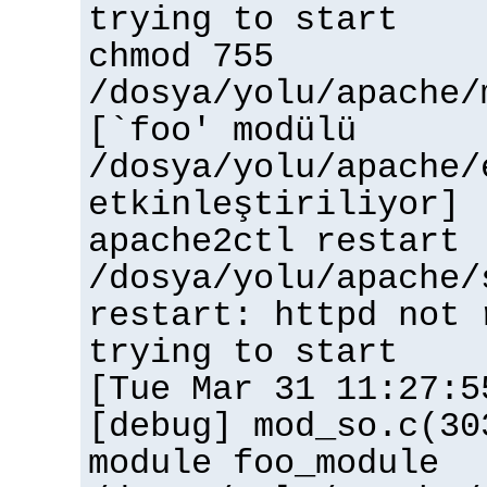
trying to start
chmod 755
/dosya/yolu/apache/
[`foo' modülü
/dosya/yolu/apache/
etkinleştiriliyor]
apache2ctl restart
/dosya/yolu/apache/
restart: httpd not 
trying to start
[Tue Mar 31 11:27:5
[debug] mod_so.c(30
module foo_module