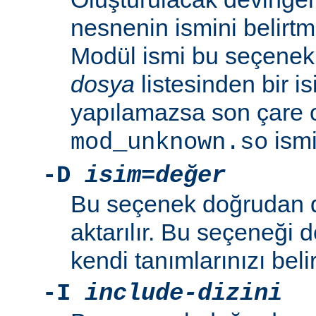
nesnenin ismini belirtme
Modül ismi bu seçenekl
dosya
listesinden bir i
yapılamazsa son çare 
ismi 
mod_unknown.so
-D
isim=değer
Bu seçenek doğrudan 
aktarılır. Bu seçeneği 
kendi tanımlarınızı beli
-I
include-dizini