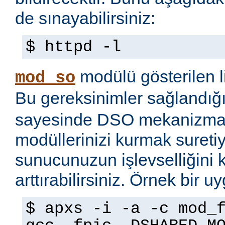
de sınayabilirsiniz:
$ httpd -l
modülü gösterilen li
mod_so
Bu gereksinimler sağlandığ
sayesinde DSO mekanizmas
modüllerinizi kurmak sureti
sunucunuzun işlevselliğini 
arttırabilirsiniz. Örnek bir 
$ apxs -i -a -c mod_