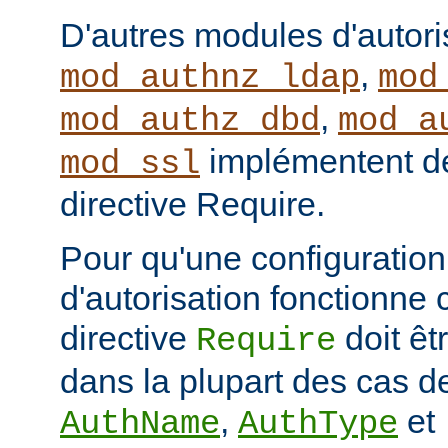
D'autres modules d'autor
,
mod_authnz_ldap
mod
,
mod_authz_dbd
mod_a
implémentent de
mod_ssl
directive Require.
Pour qu'une configuration 
d'autorisation fonctionne 
directive
doit ê
Require
dans la plupart des cas de
,
et
AuthName
AuthType