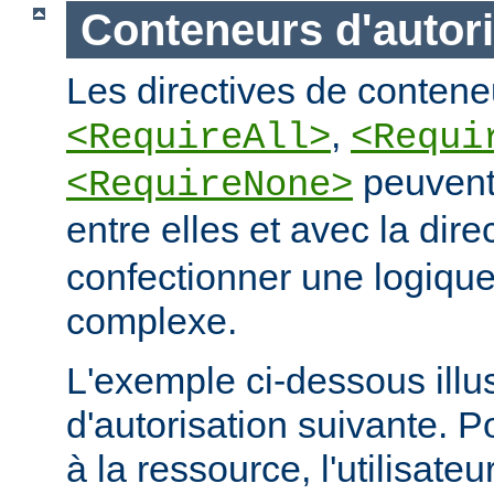
Conteneurs d'autori
Les directives de conteneu
,
<RequireAll>
<Requi
peuvent
<RequireNone>
entre elles et avec la dire
confectionner une logique
complexe.
L'exemple ci-dessous illus
d'autorisation suivante. 
à la ressource, l'utilisateur