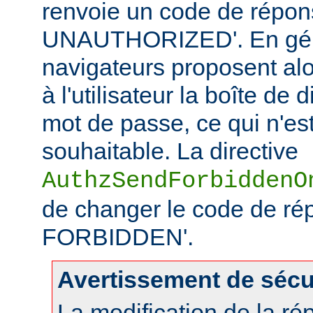
renvoie un code de répo
UNAUTHORIZED'. En géné
navigateurs proposent alo
à l'utilisateur la boîte de
mot de passe, ce qui n'es
souhaitable. La directive
AuthzSendForbiddenO
de changer le code de ré
FORBIDDEN'.
Avertissement de sécu
La modification de la r