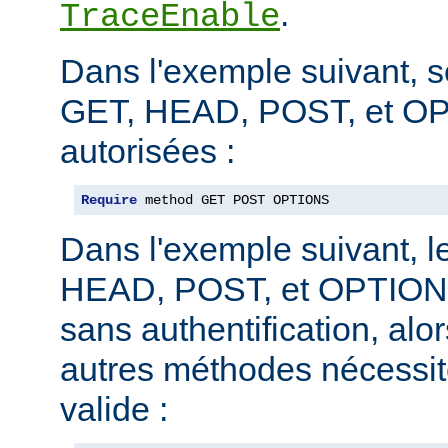
.
TraceEnable
Dans l'exemple suivant, 
GET, HEAD, POST, et O
autorisées :
Require
 method GET POST OPTIONS
Dans l'exemple suivant, 
HEAD, POST, et OPTIONS
sans authentification, alo
autres méthodes nécessite
valide :