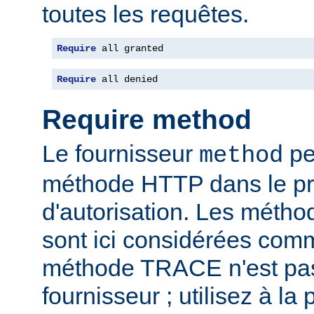
toutes les requêtes.
Require
 all granted
Require
 all denied
Require method
Le fournisseur
per
method
méthode HTTP dans le p
d'autorisation. Les mét
sont ici considérées com
méthode TRACE n'est pas
fournisseur ; utilisez à la 