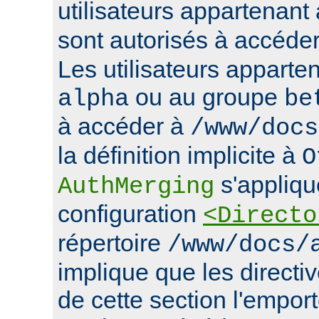
utilisateurs appartenan
sont autorisés à accéde
Les utilisateurs apparte
ou au groupe
alpha
be
à accéder à
/www/docs
la définition implicite à
O
s'appliqu
AuthMerging
configuration
<Directo
répertoire
/www/docs/
implique que les directiv
de cette section l'emport