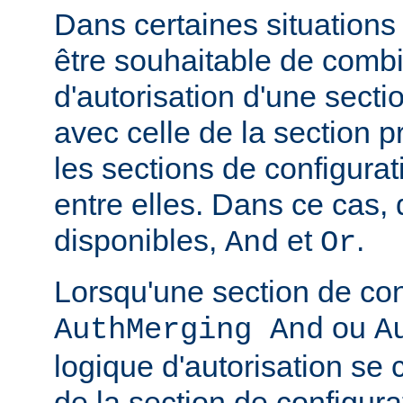
Dans certaines situations
être souhaitable de combi
d'autorisation d'une secti
avec celle de la section 
les sections de configura
entre elles. Dans ce cas,
disponibles,
et
.
And
Or
Lorsqu'une section de con
ou
AuthMerging And
A
logique d'autorisation se
de la section de configura