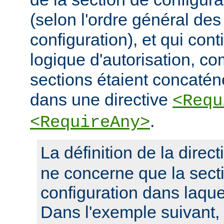
(selon l'ordre général des
configuration), et qui con
logique d'autorisation, c
sections étaient concaté
dans une directive
<Requ
.
<RequireAny>
La définition de la direc
ne concerne que la sect
configuration dans laquel
Dans l'exemple suivant, 