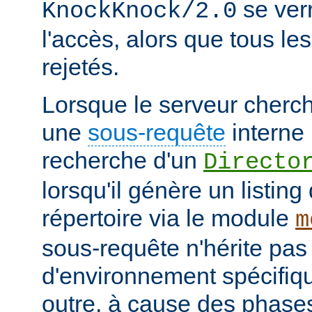
se verr
KnockKnock/2.0
l'accès, alors que tous le
rejetés.
Lorsque le serveur cherc
une
sous-requête
interne 
recherche d'un
Directo
lorsqu'il génère un listin
répertoire via le module
m
sous-requête n'hérite pas
d'environnement spécifiqu
outre, à cause des phases