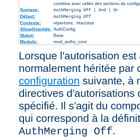
combine avec celles des sections de config
Syntaxe:
AuthMerging Off | And | Or
Défaut:
AuthMerging Off
Contexte:
répertoire, .htaccess
AllowOverride:
AuthConfig
Statut:
Base
Module:
mod_authz_core
Lorsque l'autorisation est 
normalement héritée par
configuration
suivante, à 
directives d'autorisations 
spécifié. Il s'agit du com
qui correspond à la définit
.
AuthMerging Off