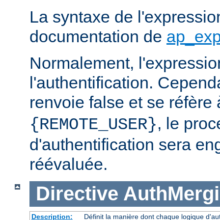
La syntaxe de l'expression
documentation de
ap_exp
Normalement, l'expressio
l'authentification. Cependa
renvoie false et se réfère 
, le pro
{REMOTE_USER}
d'authentification sera en
réévaluée.
Directive
AuthMerg
Description:
Définit la manière dont chaque logique d'aut